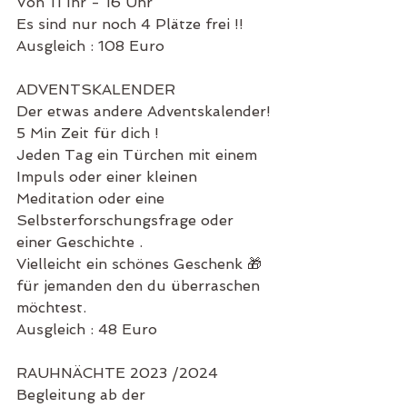
Von 11 Ihr - 16 Uhr 
Es sind nur noch 4 Plätze frei !!
Ausgleich : 108 Euro 
ADVENTSKALENDER 
Der etwas andere Adventskalender!
5 Min Zeit für dich !
Jeden Tag ein Türchen mit einem 
Impuls oder einer kleinen 
Meditation oder eine 
Selbsterforschungsfrage oder 
einer Geschichte .
Vielleicht ein schönes Geschenk 🎁 
für jemanden den du überraschen 
möchtest.
Ausgleich : 48 Euro 
RAUHNÄCHTE 2023 /2024 
Begleitung ab der 