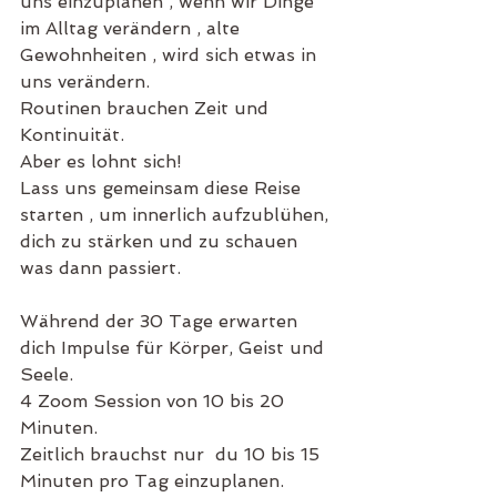
uns einzuplanen , wenn wir Dinge 
im Alltag verändern , alte 
Gewohnheiten , wird sich etwas in 
uns verändern.
Routinen brauchen Zeit und 
Kontinuität.
Aber es lohnt sich!
Lass uns gemeinsam diese Reise 
starten , um innerlich aufzublühen, 
dich zu stärken und zu schauen 
was dann passiert.
Während der 30 Tage erwarten 
dich Impulse für Körper, Geist und 
Seele.
4 Zoom Session von 10 bis 20 
Minuten.
Zeitlich brauchst nur  du 10 bis 15 
Minuten pro Tag einzuplanen.