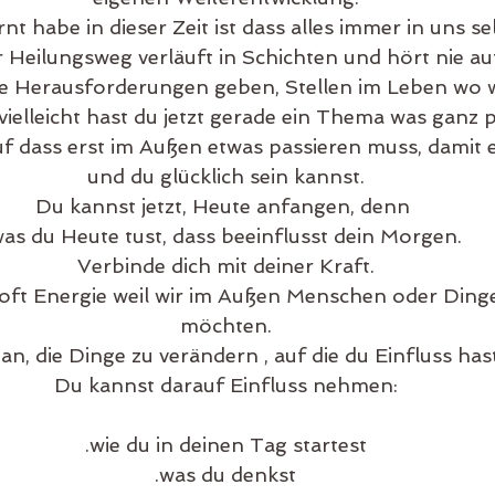
nt habe in dieser Zeit ist dass alles immer in uns se
 Heilungsweg verläuft in Schichten und hört nie au
e Herausforderungen geben, Stellen im Leben wo w
 vielleicht hast du jetzt gerade ein Thema was ganz p
f dass erst im Außen etwas passieren muss, damit e
und du glücklich sein kannst.
Du kannst jetzt, Heute anfangen, denn 
as du Heute tust, dass beeinflusst dein Morgen.
Verbinde dich mit deiner Kraft.
o oft Energie weil wir im Außen Menschen oder Ding
möchten.
an, die Dinge zu verändern , auf die du Einfluss hast
Du kannst darauf Einfluss nehmen:
.wie du in deinen Tag startest
.was du denkst