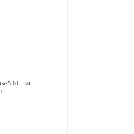
Gefühl , hat 
t.