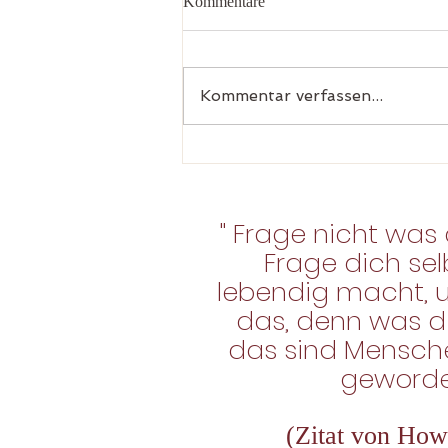
Kommentare
Kommentar verfassen...
Persönlichkeits -Entwicklung
" Frage nicht was 
Frage dich sel
lebendig macht, 
das, denn was d
das sind Mensche
geworden
(Zitat von Ho