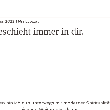
Apr. 2022
1 Min. Lesezeit
schieht immer in dir.
en bin ich nun unterwegs mit moderner Spiritualitä
eigenen Weiterentwicklung.