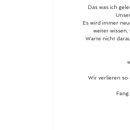
Das was ich geler
Unser
Es wird immer neu
weiter wissen,
Warte nicht darau
w
Wir verlieren s
Fang 