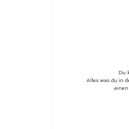
Du k
Alles was du in d
einen 