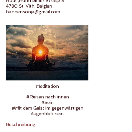
Rodt ,Huntheimer Straße 5
4780 St. Vith, Belgien
hannensonja@gmail.com
Meditation
#Reisen nach innen
#Sein
#Mit dem Geist im gegenwärtigen
Augenblick sein.​
Beschreibung