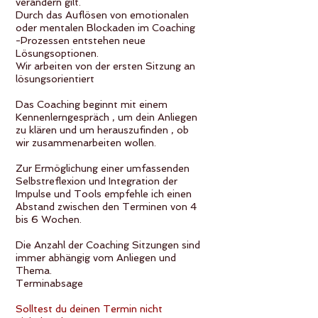
verändern gilt.
Durch das Auflösen von emotionalen
oder mentalen Blockaden im Coaching
-Prozessen entstehen neue
Lösungsoptionen.
Wir arbeiten von der ersten Sitzung an
lösungsorientiert
Das Coaching beginnt mit einem
Kennenlerngespräch , um dein Anliegen
zu klären und um herauszufinden , ob
wir zusammenarbeiten wollen.
Zur Ermöglichung einer umfassenden
Selbstreflexion und Integration der
Impulse und Tools empfehle ich einen
Abstand zwischen den Terminen von 4
bis 6 Wochen.
Die Anzahl der Coaching Sitzungen sind
immer abhängig vom Anliegen und
Thema.
Terminabsage
Solltest du deinen Termin nicht