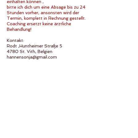
einhalten können ,
bitte ich dich um eine Absage bis zu 24
Stunden vorher, ansonsten wird der
Termin, komplett in Rechnung gestellt
.
Coaching ersetzt keine ärztliche
Behandlung!
Kontakt:
Rodt ,Huntheimer Straße 5
4780 St. Vith, Belgien
hannensonja@gmail.com