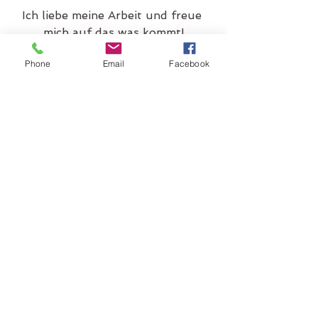
Ich liebe meine Arbeit und freue 
mich auf das was kommt!
Phone
Email
Facebook
Alle ansehen
Aktuelle Beiträge